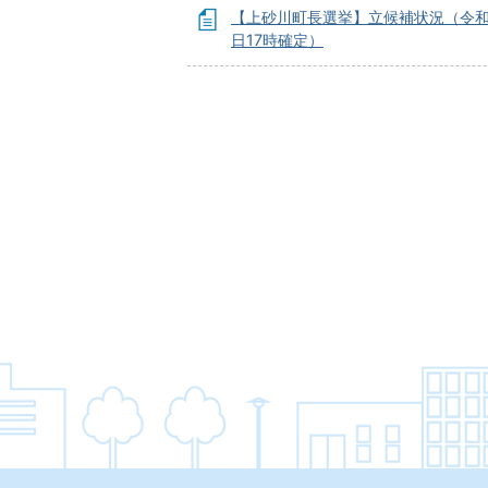
【上砂川町長選挙】立候補状況（令和8
日17時確定）