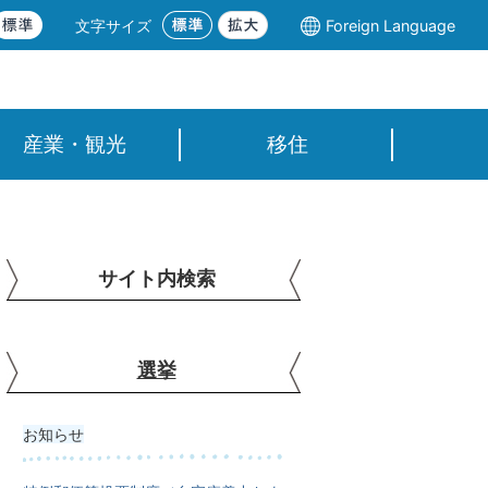
文字サイズ
Foreign Language
産業・観光
移住
サイト内検索
選挙
お知らせ