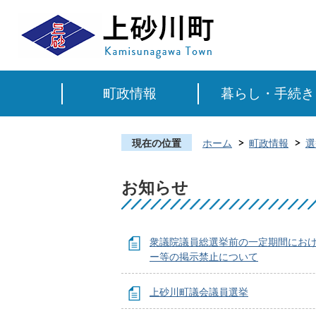
町政情報
暮らし・手続き
現在の位置
ホーム
町政情報
選
お知らせ
衆議院議員総選挙前の一定期間にお
ー等の掲示禁止について
上砂川町議会議員選挙