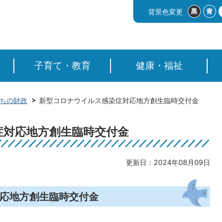
背景色変更
子育て・教育
健康・福祉
ちの財政
新型コロナウイルス感染症対応地方創生臨時交付金
症対応地方創生臨時交付金
更新日：2024年08月09日
応地方創生臨時交付金