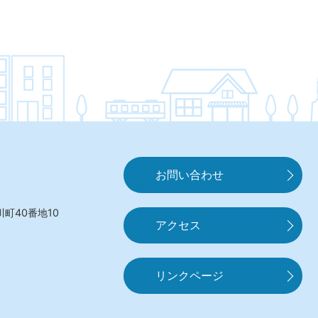
お問い合わせ
町40番地10
アクセス
リンクページ