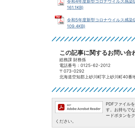
令和4年度新型コロナウイルス感染症
161.1KB)
令和5年度新型コロナウイルス感染症
109.4KB)
この記事に関するお問い合
総務課 財務係
電話番号：0125-62-2012
〒073-0292
北海道空知郡上砂川町字上砂川町40番地
PDFファイルを閲
す。お持ちでない方
ードボタンを
ください。