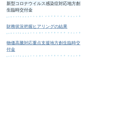
新型コロナウイルス感染症対応地方創
生臨時交付金
財務状況把握ヒアリングの結果
物価高騰対応重点支援地方創生臨時交
付金