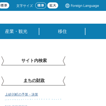
文字サイズ
Foreign Language
産業・観光
移住
サイト内検索
まちの財政
上砂川町の予算・決算