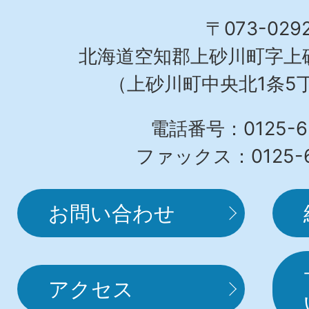
〒073-029
北海道空知郡上砂川町字上砂
（上砂川町中央北1条5丁
電話番号：0125-62
ファックス：0125-6
お問い合わせ
アクセス