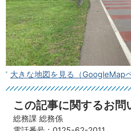
大きな地図を見る（GoogleMa
この記事に関するお問
総務課 総務係
電話番号：0125-62-2011