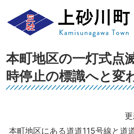
本町地区の一灯式点
時停止の標識へと変
更
本町地区にある道道115号線と道道