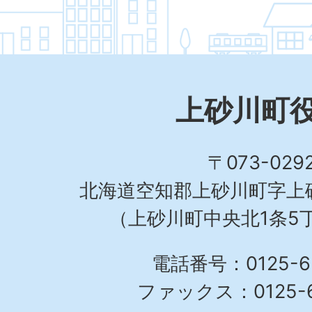
上砂川町
〒073-029
北海道空知郡上砂川町字上砂
（上砂川町中央北1条5丁
電話番号：0125-62
ファックス：0125-6