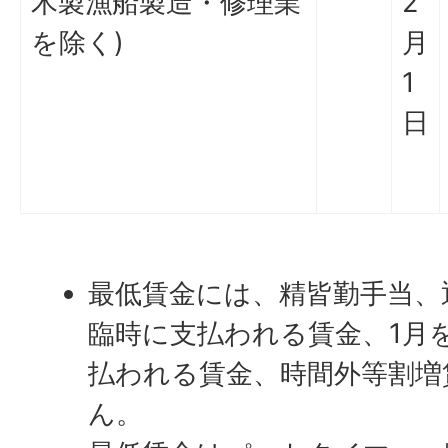
木製漁船製造・修理業
2
を除く)
月
1
日
最低賃金には、精皆勤手当、
臨時に支払われる賃金、1月
払われる賃金、時間外等割増
ん。