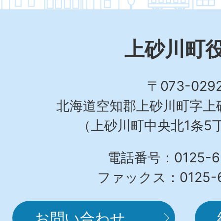
上砂川町
〒073-029
北海道空知郡上砂川町字上砂
（上砂川町中央北1条5丁
電話番号：0125-62
ファックス：0125-6
お問い合わせ