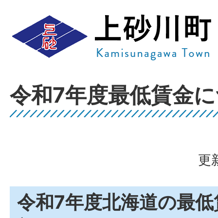
令和7年度最低賃金
更
令和7年度北海道の最低