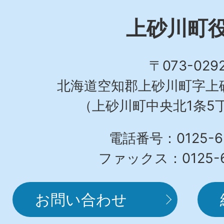
上砂川町
〒073-029
北海道空知郡上砂川町字上砂
（上砂川町中央北1条5丁
電話番号：0125-62
ファックス：0125-6
お問い合わせ