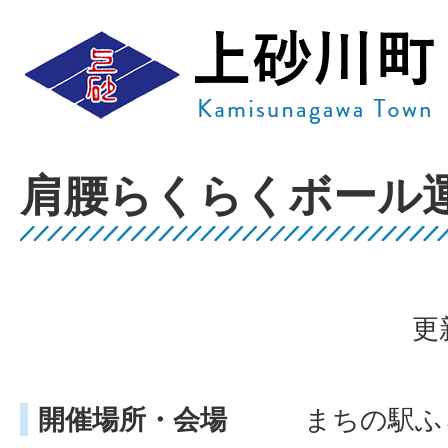
肩腰らくらくボール
更
開催場所・会場
まちの駅ふ