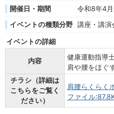
開催日・期間
令和8年4
イベントの種類分野
講座・講演会
イベントの詳細
健康運動指導
内容
肩や腰をほぐ
チラシ（詳細は
肩腰らくらくボ
こちらをご覧く
ファイル:87.8K
ださい）