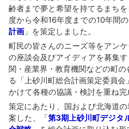
齢者まで夢と希望を持てるまちを
度から令和16年度までの10年間
計画
」を策定しました。
町民の皆さんのニーズ等をアンケ
の座談会及びアイディアを募集す
関・産業界・教育機関などの町の
る「上砂川町総合計画策定委員会
かけて各種の協議・検討を重ね完
策定にあたり、国および北海道の
案した、「
第3期上砂川町デジタ