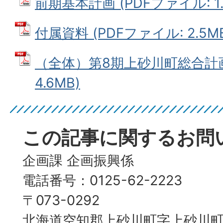
前期基本計画 (PDFファイル: 1.
付属資料 (PDFファイル: 2.5M
（全体）第8期上砂川町総合計画 
4.6MB)
この記事に関するお問
企画課 企画振興係
電話番号：0125-62-2223
〒073-0292
北海道空知郡上砂川町字上砂川町4