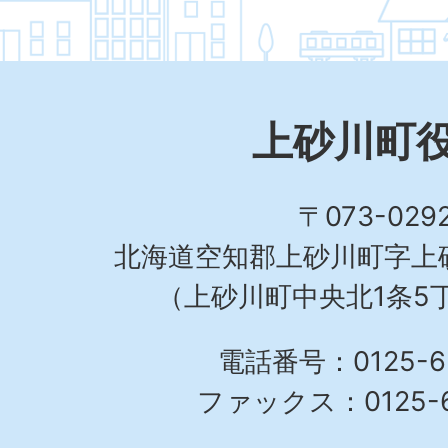
上砂川町
〒073-029
北海道空知郡上砂川町字上砂
（上砂川町中央北1条5丁
電話番号：0125-62
ファックス：0125-6