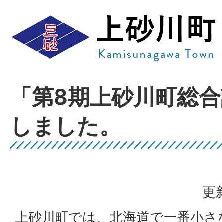
「第8期上砂川町総
しました。
更
上砂川町では、北海道で一番小さ