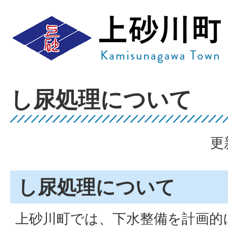
し尿処理について
更
し尿処理について
上砂川町では、下水整備を計画的