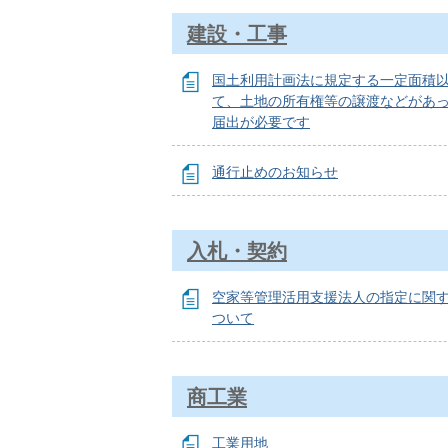
建設・工事
国土利用計画法に規定する一定面積
て、土地の所有権等の譲渡などがあ
届出が必要です
通行止めのお知らせ
入札・契約
空家等管理活用支援法人の指定に関
ついて
商工業
工業用地