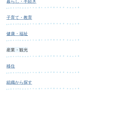
暮らし・手続き
子育て・教育
健康・福祉
産業・観光
移住
組織から探す