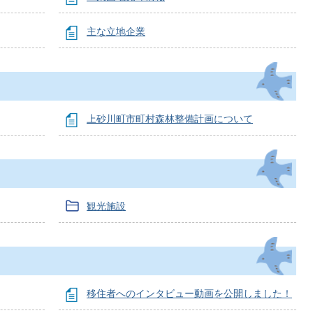
主な立地企業
上砂川町市町村森林整備計画について
観光施設
移住者へのインタビュー動画を公開しました！