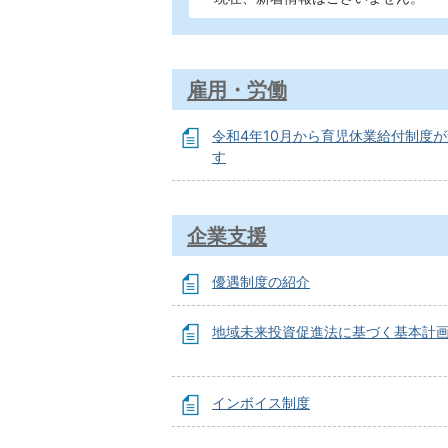
雇用・労働
令和4年10月から育児休業給付制度
す
企業支援
優遇制度の紹介
地域未来投資促進法に基づく基本計
インボイス制度