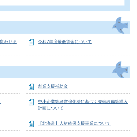
が変わりま
令和7年度最低賃金について
創業支援補助金
画
中小企業等経営強化法に基づく先端設備等導入
計画について
【北海道】人材確保支援事業について