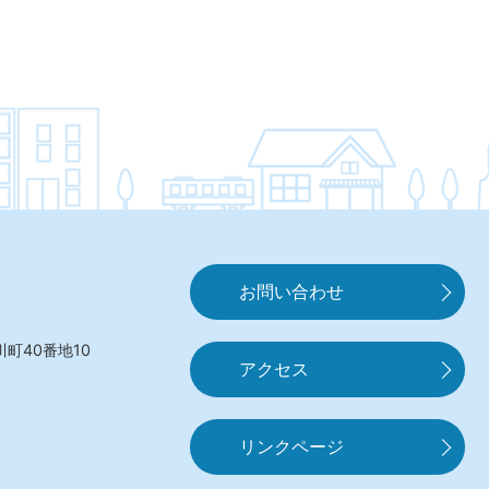
お問い合わせ
町40番地10
アクセス
リンクページ