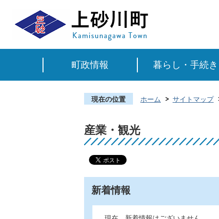
町政情報
暮らし・手続き
現在の位置
ホーム
サイトマップ
産業・観光
新着情報
現在、新着情報はございません。