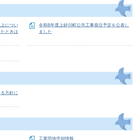
以上につい
令和8年度上砂川町公共工事発注予定を公表し
ったときは
ました
する方針に
工業団地売却情報