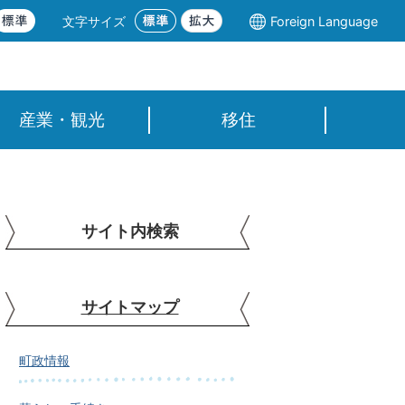
文字サイズ
Foreign Language
産業・観光
移住
サイト内検索
サイトマップ
町政情報