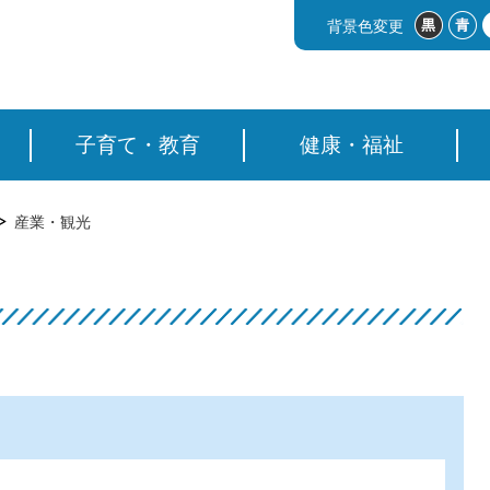
背景色変更
子育て・教育
健康・福祉
産業・観光