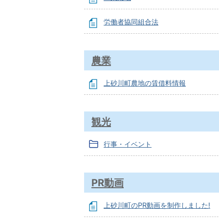
労働者協同組合法
農業
上砂川町農地の賃借料情報
観光
行事・イベント
PR動画
上砂川町のPR動画を制作しました!